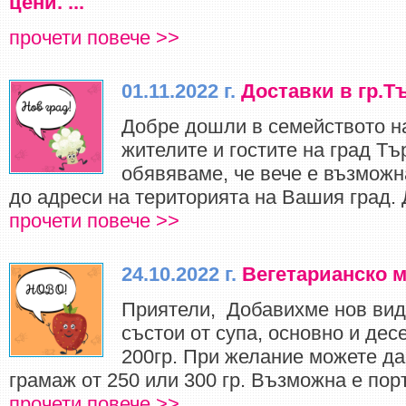
цени. ...
прочети повече >>
01.11.2022 г.
Доставки в гр.
Добре дошли в семейството н
жителите и гостите на град Тъ
обявяваме, че вече е възможн
до адреси на територията на Вашия град. Д
прочети повече >>
24.10.2022 г.
Вегетарианско 
Приятели, Добавихме нов вид 
състои от супа, основно и десе
200гр. При желание можете да
грамаж от 250 или 300 гр. Възможна е поръ
прочети повече >>