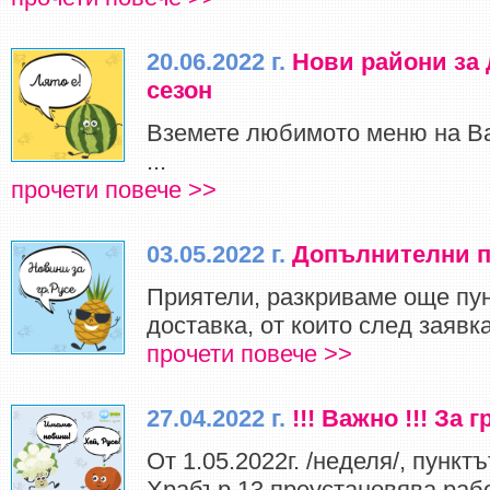
20.06.2022 г.
Нови райони за 
сезон
Вземете любимото меню на Ва
...
прочети повече >>
03.05.2022 г.
Допълнителни пу
Приятели, разкриваме още п
доставка, от които след заявка
прочети повече >>
27.04.2022 г.
!!! Важно !!! За 
От 1.05.2022г. /неделя/, пункт
Храбър 13 преустановява рабо