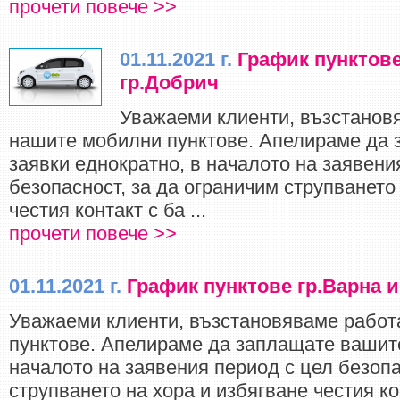
прочети повече >>
01.11.2021 г.
График пунктове
гр.Добрич
Уважаеми клиенти, възстанов
нашите мобилни пунктове. Апелираме да
заявки еднократно, в началото на заявени
безопасност, за да ограничим струпването
честия контакт с ба ...
прочети повече >>
01.11.2021 г.
График пунктове гр.Варна и
Уважаеми клиенти, възстановяваме работ
пунктове. Апелираме да заплащате вашите
началото на заявения период с цел безопа
струпването на хора и избягване честия кон