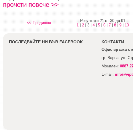
прочети повече >>
Резултати 21 от 30 до 91
<< Предишна
1
|
2
| 3 |
4
|
5
|
6
|
7
|
8
|
9
|
10
ПОСЛЕДВАЙТЕ НИ ВЪВ FACEBOOK
КОНТАКТИ
Офис връзка с 
гр. Варна, ул. С
Мобилен:
0887 2
E-mail:
info@vip