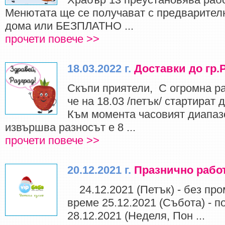
Менютата ще се получават с предварител
дома или БЕЗПЛАТНО ...
прочети повече >>
18.03.2022 г.
Доставки до гр.
Скъпи приятели, С огромна р
че на 18.03 /петък/ стартират 
Към момента часовият диапазо
извършва разносът е 8 ...
прочети повече >>
20.12.2021 г.
Празнично рабо
24.12.2021 (Петък) - без про
време 25.12.2021 (Събота) - п
28.12.2021 (Неделя, Пон ...