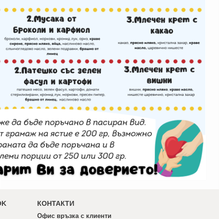
OK
КОНТАКТИ
Офис връзка с клиенти